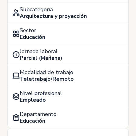
Subcategoría
Arquitectura y proyección
Sector
Educación
Jornada laboral
Parcial (Mañana)
Modalidad de trabajo
Teletrabajo/Remoto
Nivel profesional
Empleado
Departamento
Educación