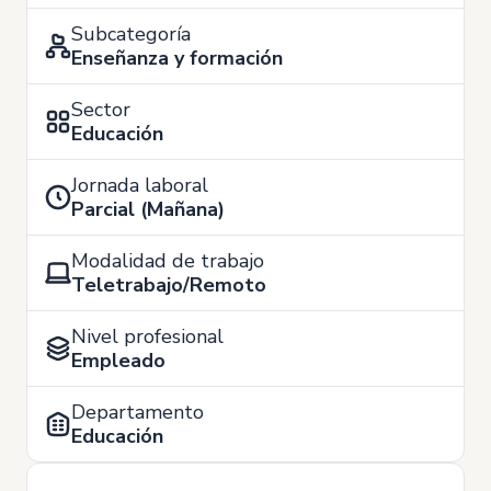
Subcategoría
Enseñanza y formación
Sector
Educación
Jornada laboral
Parcial (Mañana)
Modalidad de trabajo
Teletrabajo/Remoto
Nivel profesional
Empleado
Departamento
Educación