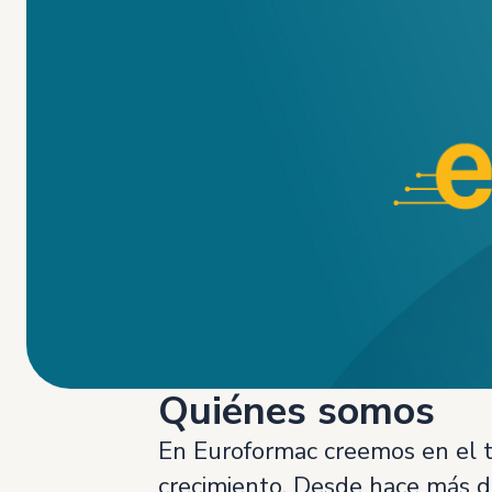
Quiénes somos
En Euroformac creemos en el t
crecimiento. Desde hace más d