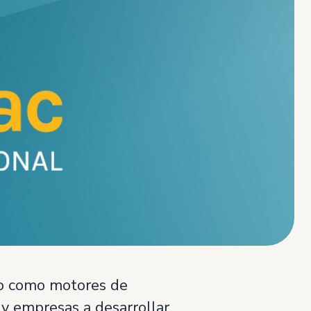
nuo como motores de
y empresas a desarrollar